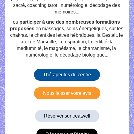
sacré, coaching tarot , numérologie, décodage des 
mémoires...
ou 
participer à une des nombreuses formations 
proposées
 en massages, soins énergétiques, sur les 
chakras, le chant des lettres hébraïques, la Gestalt, le 
tarot de Marseille, la respiration, la fertilité, la 
médiumnité, le magnétisme, le chamanisme, la 
numérologie, le décodage biologique...
Thérapeutes du centre
Nous laisser votre avis
Réserver sur treatwell