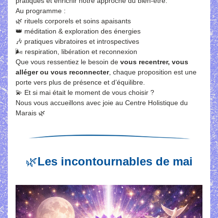
pratiques et enrichir notre approche du bien-être.
Au programme :
🌿 rituels corporels et soins apaisants
👑 méditation & exploration des énergies
🎶 pratiques vibratoires et introspectives
🌬️ respiration, libération et reconnexion
Que vous ressentiez le besoin de 
vous recentrer, vous 
alléger ou vous reconnecter
, chaque proposition est une 
porte vers plus de présence et d’équilibre.
💫 Et si mai était le moment de vous choisir ?
Nous vous accueillons avec joie au Centre Holistique du 
Marais 🌿
🌿
Les incontournables de mai