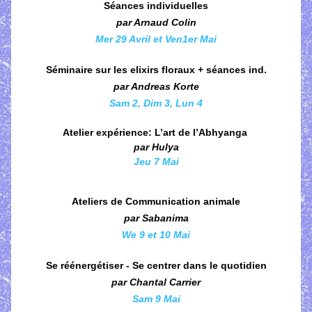
Séances individuelles
par Arnaud Colin
Mer 29 Avril et Ven1er Mai
Séminaire sur les elixirs floraux
 + séances ind.
par Andreas Korte
Sam 2, Dim 3, Lun 4
Atelier expérience: L’art de l’Abhyanga 
par Hulya
Jeu 7 Mai
Ateliers de Communication animale
par Sabanima
We 9 et 10 Mai
Se réénergétiser - Se centrer dans le quotidien
par Chantal Carrier
Sam 
9 Mai