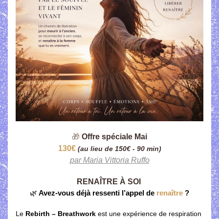
🎁
Offre spéciale Mai
130€ 
(au lieu de 150€ - 90 min)
par Maria Vittoria Ruffo
RENAÎTRE À SOI
🌿
 Avez-vous déjà ressenti l’appel de 
renaître 
?
Le 
Rebirth – Breathwork
 est une expérience de respiration 