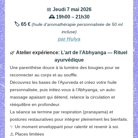
📅 
Jeudi 7 mai 2026
🕰️ 19h00 – 21h30
🏷️ 65 €
(huile d’aromathérapie personnalisée de 50 ml 
incluse)
par Hulya
🌿 
Atelier expérience: 
L’art de l’Abhyanga — Rituel 
ayurvédique
Une parenthèse douce à la lumière des bougies pour se 
reconnecter au corps et au souffle.
Découvrez les bases de l’Ayurveda et créez votre huile 
personnalisée, puis initiez-vous à l’Abhyanga, un auto-
massage apaisant qui détend, relance la circulation et 
rééquilibre en profondeur.
La séance se termine par respiration (pranayama) et 
postures restauratives pour intégrer pleinement les bienfaits.
✨ Un moment enveloppant pour ralentir et revenir à soi.
⚠️ Places limitées