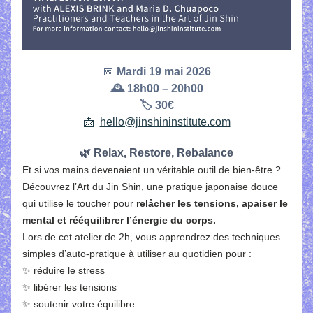
📅 
Mardi 19 mai 2026
🕰️ 18h00 – 20h00
🏷️ 30€
📩  
hello@jinshininstitute.com
🌿 Relax, Restore, Rebalance
Et si vos mains devenaient un véritable outil de bien-être ?
Découvrez l’Art du Jin Shin, une pratique japonaise douce 
qui utilise le toucher pour 
relâcher les tensions, apaiser le 
mental et rééquilibrer l’énergie du corps.
Lors de cet atelier de 2h, vous apprendrez des techniques 
simples d’auto-pratique à utiliser au quotidien pour :
✨ réduire le stress
✨ libérer les tensions
✨ soutenir votre équilibre