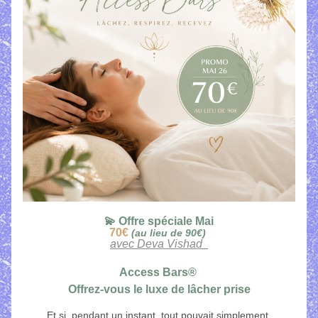
💫 Offre spéciale Mai
70€
(au lieu de 90€) 
avec Deva Vishad 
Access Bars® 
Offrez-vous le luxe de lâcher prise
Et si, pendant un instant, tout pouvait simplement 