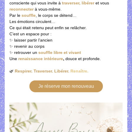
consciente qui vous invite à 
traverser, libérer 
et vous 
reconnecter
à vous-même.
Par le 
souffle
, le corps se détend…
Les émotions circulent…
Ce qui était retenu peut enfin se relâcher.
C’est un espace pour :
✨ laisser partir l’ancien
✨ revenir au corps
✨ retrouver un 
souffle libre et vivant
Une 
renaissance intérieure
,
 douce et profonde.
🌿
 Respirer. Traverser. Libérer. 
Renaître.
Je réserve mon renouveau