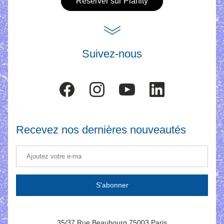
Réserver sur Planity
Suivez-nous
Recevez nos dernières nouveautés
S'abonner
35/37 Rue Beaubourg 75003 Paris