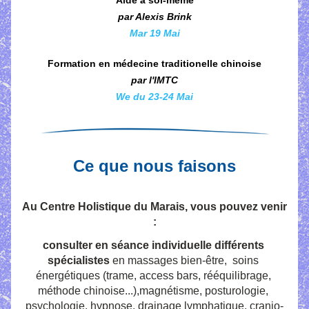
Aide à soi-même
par Alexis Brink
Mar 19 Mai
Formation en médecine traditionelle chinoise
par l'IMTC
We du 23-24 Mai
Ce que nous faisons
Au Centre Holistique du Marais, vous pouvez venir 
:
consulter en séance individuelle différents 
spécialistes
 en massages bien-être,  soins 
énergétiques (trame, access bars, rééquilibrage, 
méthode chinoise...),magnétisme, posturologie, 
psychologie, hypnose, drainage lymphatique, cranio-