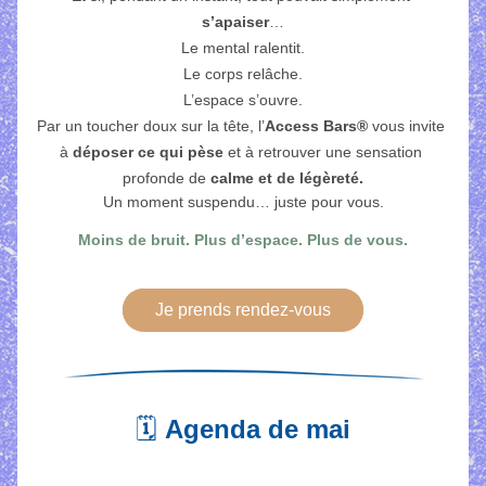
s’apaiser
…
Le mental ralentit.
Le corps relâche.
L’espace s’ouvre.
Par un toucher doux sur la tête, l’
Access Bars®
 vous invite 
à 
déposer ce qui pèse
 et à retrouver une sensation 
profonde de 
calme et de légèreté.
Un moment suspendu… juste pour vous.
Moins de bruit. Plus d’espace. Plus de vous.
Je prends rendez-vous
🗓 
Agenda de mai