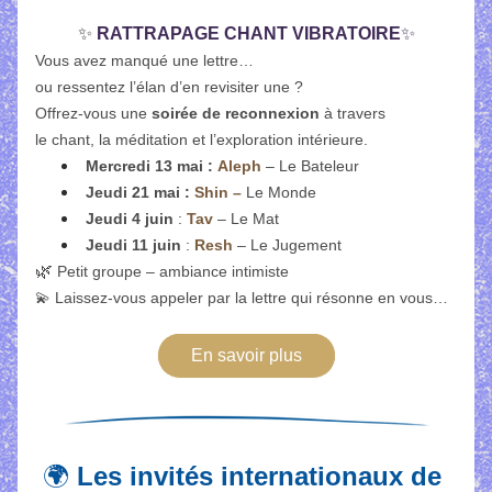
✨
RATTRAPAGE CHANT VIBRATOIRE
✨
Vous avez manqué une lettre…
ou ressentez l’élan d’en revisiter une ?
Offrez-vous une 
soirée de reconnexion
 à travers
le chant, la méditation et l’exploration intérieure.
Mercredi 13 mai :
Aleph
 – Le Bateleur
Jeudi 21 mai : 
Shin –
 Le Monde
Jeudi 4 juin 
: 
Tav 
– Le Mat
Jeudi 11 juin
 : 
Resh 
– Le Jugement
🌿 
Petit groupe – ambiance intimiste
💫 Laissez-vous appeler par la lettre qui résonne en vous…
En savoir plus
🌍 
Les invités internationaux de 